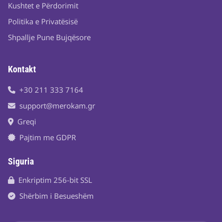
Kushtet e Përdorimit
Politika e Privatësisë
Shpallje Pune Bujqësore
Kontakt
+30 211 333 7164
support@merokam.gr
Greqi
Pajtim me GDPR
Siguria
Enkriptim 256-bit SSL
Shërbim i Besueshëm