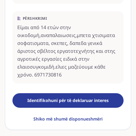
PËRSHKRIMI
Είμαι από 14 ετών στην
οικοδομή,αναπαλαιωσεις,μπετα χτισιματα
σοφατισματα, σκεπες, δαπεδα γενικά
άριστος σβέλτος εργατοτεχνήτης και στης
αγροτικές εργασίες ειδικά στην
ελαιοσυγκομιδή.ελιες μαζεύουμε κάθε
χρόνο. 6971730816
Identifikohuni për të deklaruar interes
Shiko më shumë disponueshmëri