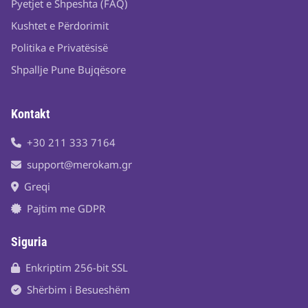
Pyetjet e Shpeshta (FAQ)
Kushtet e Përdorimit
Politika e Privatësisë
Shpallje Pune Bujqësore
Kontakt
+30 211 333 7164
support@merokam.gr
Greqi
Pajtim me GDPR
Siguria
Enkriptim 256-bit SSL
Shërbim i Besueshëm