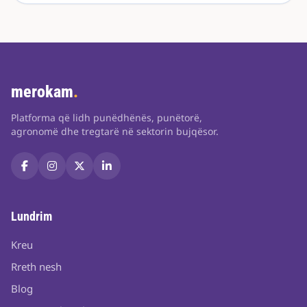
merokam
.
Platforma që lidh punëdhënës, punëtorë,
agronomë dhe tregtarë në sektorin bujqësor.
Lundrim
Kreu
Rreth nesh
Blog