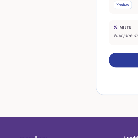
Χανίων
MJETE
Nuk janë de