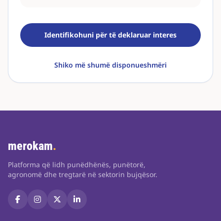
Identifikohuni për të deklaruar interes
Shiko më shumë disponueshmëri
merokam
.
Platforma që lidh punëdhënës, punëtorë,
agronomë dhe tregtarë në sektorin bujqësor.