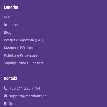
Lundrim
Kreu
Rreth nesh
Blog
Pyetjet e Shpeshta (FAQ)
Kushtet e Përdorimit
Politika e Privatësisë
Shpallje Pune Bujqësore
Kontakt
+30 211 333 7164
support@merokam.gr
Greqi