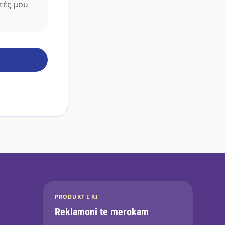
τές μου
PRODUKT I RI
Reklamoni te merokam