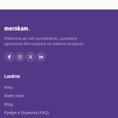
merokam
.
Platforma që lidh punëdhënës, punëtorë,
agronomë dhe tregtarë në sektorin bujqësor.
Lundrim
Kreu
Rreth nesh
Blog
Pyetjet e Shpeshta (FAQ)