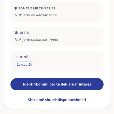
ZONAT E MBËSHTETJES
Nuk janë deklaruar zona
MJETE
Nuk janë deklaruar mjete
PUNË
Συγκομιδή
Identifikohuni për të deklaruar interes
Shiko më shumë disponueshmëri