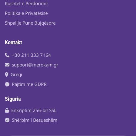
Kushtet e Përdorimit
Politika e Privatësisë
Shpallje Pune Bujqësore
Kontakt
+30 211 333 7164
support@merokam.gr
Greqi
Pajtim me GDPR
Siguria
Enkriptim 256-bit SSL
Shërbim i Besueshëm