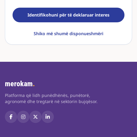
Identifikohuni për të deklaruar interes
Shiko më shumë disponueshmëri
merokam
.
Platforma që lidh punëdhënës, punëtorë,
agronomë dhe tregtarë në sektorin bujqësor.