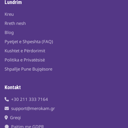
Lundrim
Kreu
Rreth nesh
Blog
Pyetjet e Shpeshta (FAQ)
Kushtet e Përdorimit
Politika e Privatësisë
Shpallje Pune Bujqësore
Kontakt
+30 211 333 7164
support@merokam.gr
Greqi
Pajtim me GDPR