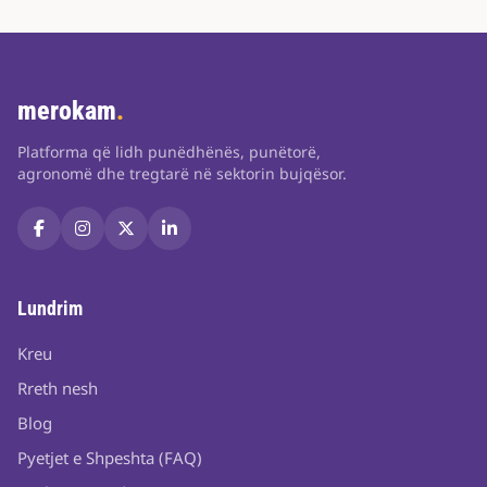
merokam
.
Platforma që lidh punëdhënës, punëtorë,
agronomë dhe tregtarë në sektorin bujqësor.
Lundrim
Kreu
Rreth nesh
Blog
Pyetjet e Shpeshta (FAQ)