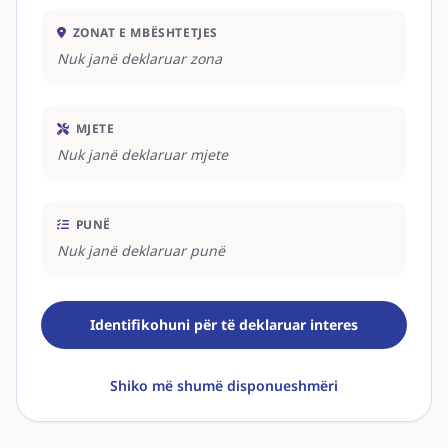
ZONAT E MBËSHTETJES
Nuk janë deklaruar zona
MJETE
Nuk janë deklaruar mjete
PUNË
Nuk janë deklaruar punë
Identifikohuni për të deklaruar interes
Shiko më shumë disponueshmëri