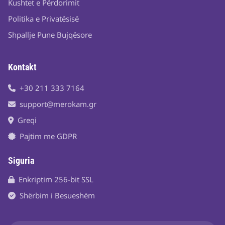
Kushtet e Përdorimit
Politika e Privatësisë
Shpallje Pune Bujqësore
Kontakt
+30 211 333 7164
support@merokam.gr
Greqi
Pajtim me GDPR
Siguria
Enkriptim 256-bit SSL
Shërbim i Besueshëm