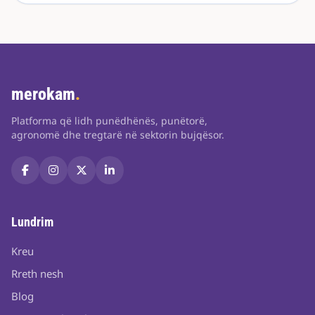
merokam
.
Platforma që lidh punëdhënës, punëtorë,
agronomë dhe tregtarë në sektorin bujqësor.
Lundrim
Kreu
Rreth nesh
Blog