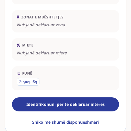
ZONAT E MBËSHTETJES
Nuk janë deklaruar zona
MJETE
Nuk janë deklaruar mjete
PUNË
Συγκομιδή
Identifikohuni për të deklaruar interes
Shiko më shumë disponueshmëri