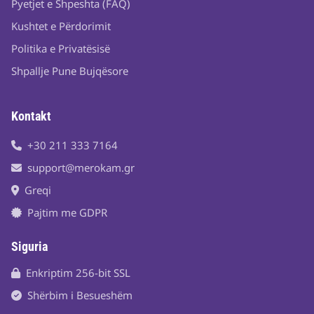
Pyetjet e Shpeshta (FAQ)
Kushtet e Përdorimit
Politika e Privatësisë
Shpallje Pune Bujqësore
Kontakt
+30 211 333 7164
support@merokam.gr
Greqi
Pajtim me GDPR
Siguria
Enkriptim 256-bit SSL
Shërbim i Besueshëm