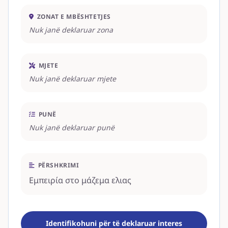
ZONAT E MBËSHTETJES
Nuk janë deklaruar zona
MJETE
Nuk janë deklaruar mjete
PUNË
Nuk janë deklaruar punë
PËRSHKRIMI
Εμπειρία στο μάζεμα ελιας
Identifikohuni për të deklaruar interes