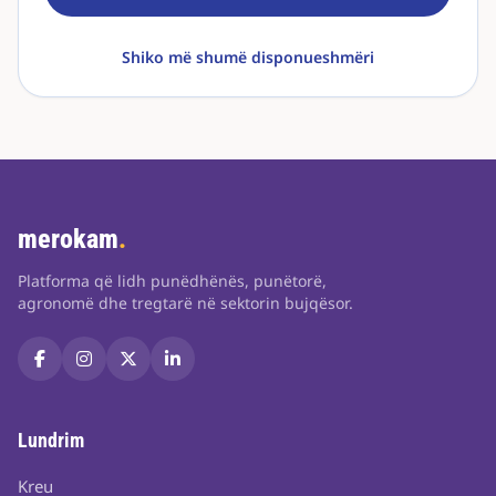
Shiko më shumë disponueshmëri
merokam
.
Platforma që lidh punëdhënës, punëtorë,
agronomë dhe tregtarë në sektorin bujqësor.
Lundrim
Kreu