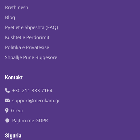
Rreth nesh
Blog
Pyetjet e Shpeshta (FAQ)
Kushtet e Përdorimit
Politika e Privatësisë
Shpallje Pune Bujqësore
Kontakt
+30 211 333 7164
support@merokam.gr
Greqi
Pajtim me GDPR
Siguria