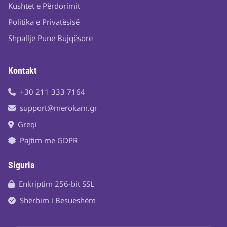
Kushtet e Përdorimit
Politika e Privatësisë
Shpallje Pune Bujqësore
Kontakt
+30 211 333 7164
support@merokam.gr
Greqi
Pajtim me GDPR
Siguria
Enkriptim 256-bit SSL
Shërbim i Besueshëm