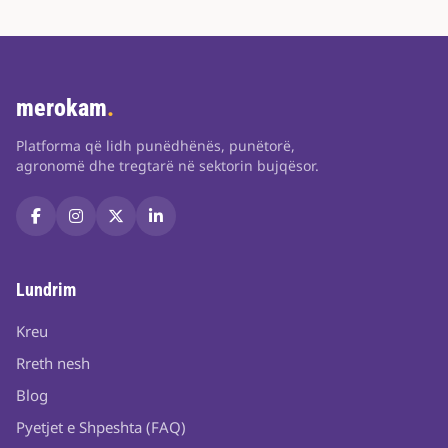
merokam
.
Platforma që lidh punëdhënës, punëtorë,
agronomë dhe tregtarë në sektorin bujqësor.
Lundrim
Kreu
Rreth nesh
Blog
Pyetjet e Shpeshta (FAQ)