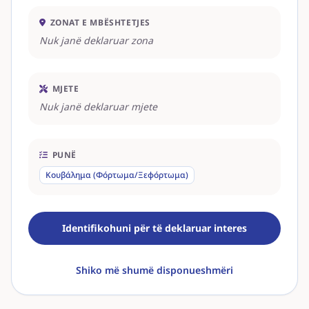
ZONAT E MBËSHTETJES
Nuk janë deklaruar zona
MJETE
Nuk janë deklaruar mjete
PUNË
Κουβάλημα (Φόρτωμα/Ξεφόρτωμα)
Identifikohuni për të deklaruar interes
Shiko më shumë disponueshmëri