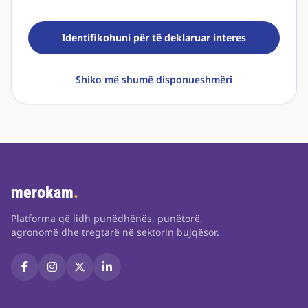
Identifikohuni për të deklaruar interes
Shiko më shumë disponueshmëri
merokam
.
Platforma që lidh punëdhënës, punëtorë,
agronomë dhe tregtarë në sektorin bujqësor.