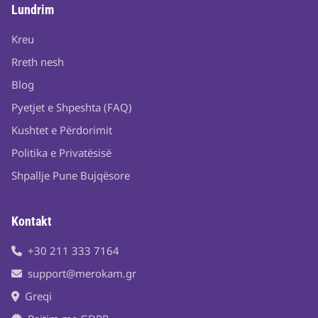
Lundrim
Kreu
Rreth nesh
Blog
Pyetjet e Shpeshta (FAQ)
Kushtet e Përdorimit
Politika e Privatësisë
Shpallje Pune Bujqësore
Kontakt
+30 211 333 7164
support@merokam.gr
Greqi