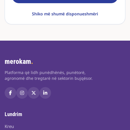
Shiko më shumë disponueshmëri
merokam
.
Platforma që lidh punëdhënës, punëtorë,
agronomë dhe tregtarë në sektorin bujqësor.
Lundrim
Kreu