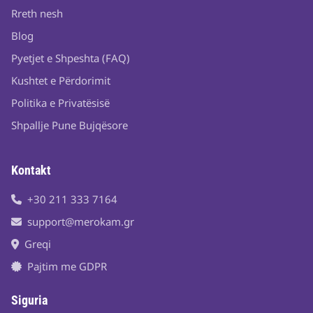
Rreth nesh
Blog
Pyetjet e Shpeshta (FAQ)
Kushtet e Përdorimit
Politika e Privatësisë
Shpallje Pune Bujqësore
Kontakt
+30 211 333 7164
support@merokam.gr
Greqi
Pajtim me GDPR
Siguria