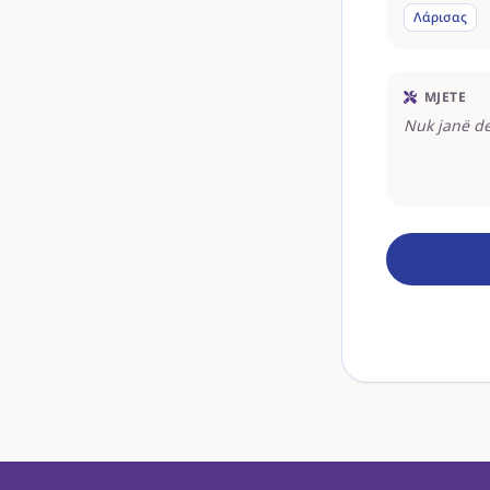
Λάρισας
MJETE
Nuk janë de