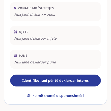
ZONAT E MBËSHTETJES
Nuk janë deklaruar zona
MJETE
Nuk janë deklaruar mjete
PUNË
Nuk janë deklaruar punë
Identifikohuni për të deklaruar interes
Shiko më shumë disponueshmëri