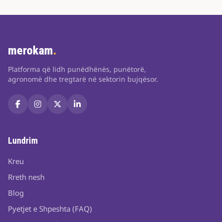
merokam
.
Platforma që lidh punëdhënës, punëtorë,
agronomë dhe tregtarë në sektorin bujqësor.
Lundrim
Kreu
Rreth nesh
Blog
Pyetjet e Shpeshta (FAQ)