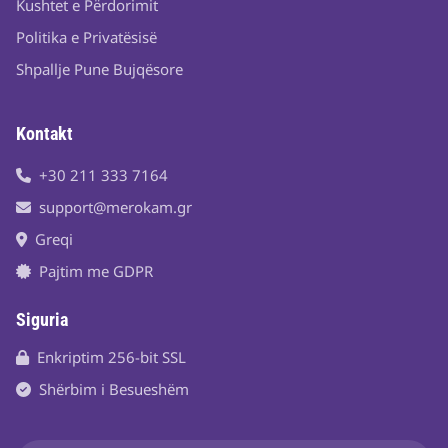
Kushtet e Përdorimit
Politika e Privatësisë
Shpallje Pune Bujqësore
Kontakt
+30 211 333 7164
support@merokam.gr
Greqi
Pajtim me GDPR
Siguria
Enkriptim 256-bit SSL
Shërbim i Besueshëm