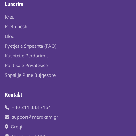
Lundrim
Kreu
Rreth nesh
Blog
Pyetjet e Shpeshta (FAQ)
Kushtet e Përdorimit
Politika e Privatësisë
Shpallje Pune Bujqësore
Kontakt
+30 211 333 7164
support@merokam.gr
Greqi