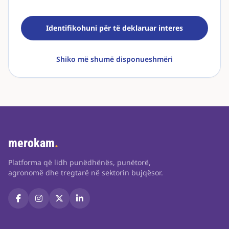
Identifikohuni për të deklaruar interes
Shiko më shumë disponueshmëri
merokam
.
Platforma që lidh punëdhënës, punëtorë,
agronomë dhe tregtarë në sektorin bujqësor.