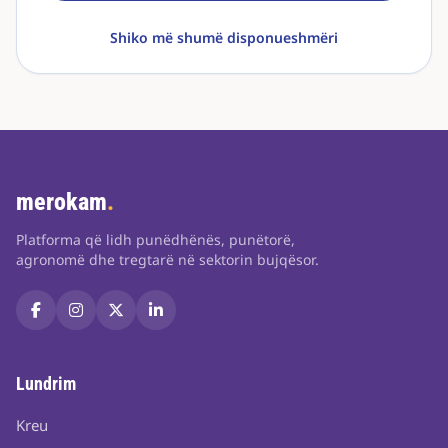
Shiko më shumë disponueshmëri
merokam
.
Platforma që lidh punëdhënës, punëtorë,
agronomë dhe tregtarë në sektorin bujqësor.
Lundrim
Kreu