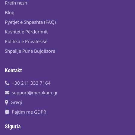
Rreth nesh
Blog
Pyetjet e Shpeshta (FAQ)
Kushtet e Përdorimit
Politika e Privatësisë
Shpallje Pune Bujqësore
Kontakt
+30 211 333 7164
support@merokam.gr
Greqi
Pajtim me GDPR
Siguria