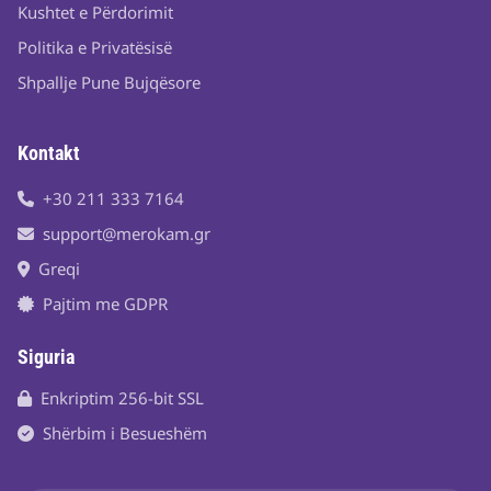
Kushtet e Përdorimit
Politika e Privatësisë
Shpallje Pune Bujqësore
Kontakt
+30 211 333 7164
support@merokam.gr
Greqi
Pajtim me GDPR
Siguria
Enkriptim 256-bit SSL
Shërbim i Besueshëm