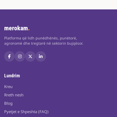
merokam
.
Platforma që lidh punëdhënës, punëtorë,
agronomë dhe tregtarë në sektorin bujqësor.
Lundrim
Kreu
Rreth nesh
Blog
Pyetjet e Shpeshta (FAQ)