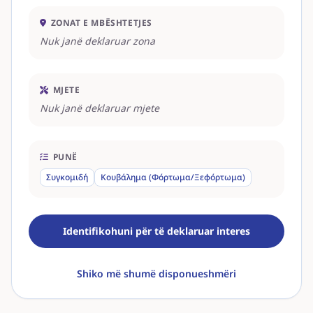
ZONAT E MBËSHTETJES
Nuk janë deklaruar zona
MJETE
Nuk janë deklaruar mjete
PUNË
Συγκομιδή
Κουβάλημα (Φόρτωμα/Ξεφόρτωμα)
Identifikohuni për të deklaruar interes
Shiko më shumë disponueshmëri