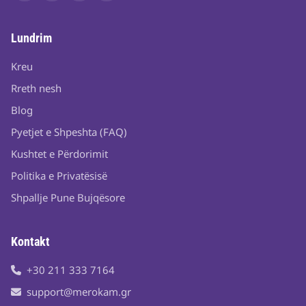
Lundrim
Kreu
Rreth nesh
Blog
Pyetjet e Shpeshta (FAQ)
Kushtet e Përdorimit
Politika e Privatësisë
Shpallje Pune Bujqësore
Kontakt
+30 211 333 7164
support@merokam.gr