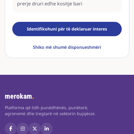
prerje druri edhe kositje bari
Identifikohuni për të deklaruar interes
Shiko më shumë disponueshmëri
merokam
.
Platforma që lidh punëdhënës, punëtorë,
agronomë dhe tregtarë në sektorin bujqësor.