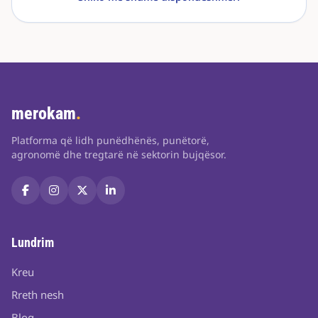
merokam
.
Platforma që lidh punëdhënës, punëtorë,
agronomë dhe tregtarë në sektorin bujqësor.
Lundrim
Kreu
Rreth nesh
Blog