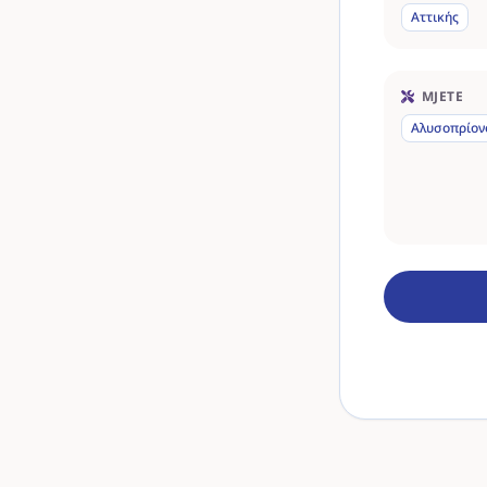
Αττικής
MJETE
Αλυσοπρίον