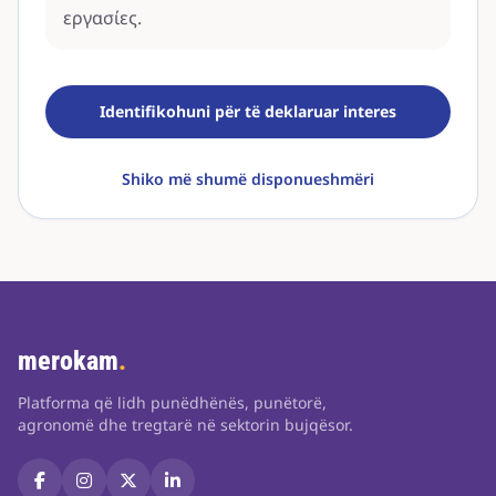
εργασίες.
Identifikohuni për të deklaruar interes
Shiko më shumë disponueshmëri
merokam
.
Platforma që lidh punëdhënës, punëtorë,
agronomë dhe tregtarë në sektorin bujqësor.