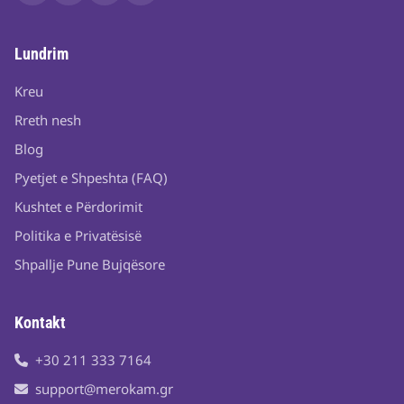
Lundrim
Kreu
Rreth nesh
Blog
Pyetjet e Shpeshta (FAQ)
Kushtet e Përdorimit
Politika e Privatësisë
Shpallje Pune Bujqësore
Kontakt
+30 211 333 7164
support@merokam.gr