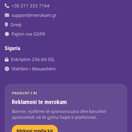
+30 211 333 7164
support@merokam.gr
Greqi
Pajtim me GDPR
Siguria
Enkriptim 256-bit SSL
Shërbim i Besueshëm
PRODUKT I RI
Reklamoni te merokam
Banner, njoftime të sponsorizuara dhe karuxhel
sponsorësh në të gjitha faqet e platformës.
Kërkoni media kit