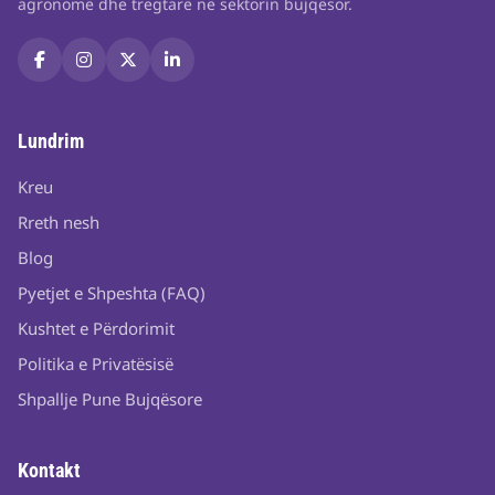
agronomë dhe tregtarë në sektorin bujqësor.
Lundrim
Kreu
Rreth nesh
Blog
Pyetjet e Shpeshta (FAQ)
Kushtet e Përdorimit
Politika e Privatësisë
Shpallje Pune Bujqësore
Kontakt